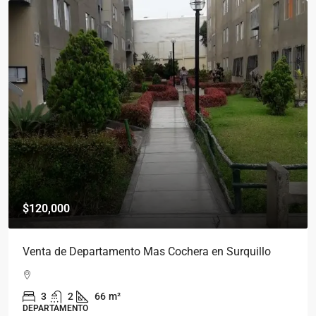
$120,000
Venta de Departamento Mas Cochera en Surquillo
3
2
66
m²
DEPARTAMENTO