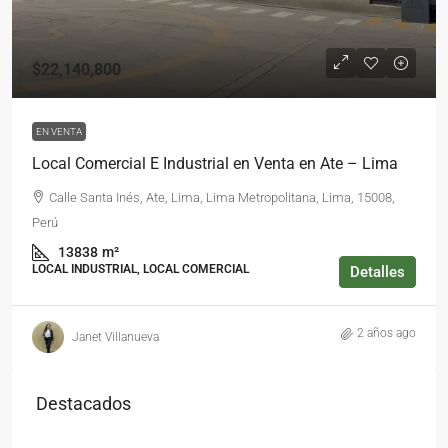
$22,140,800
EN VENTA
Local Comercial E Industrial en Venta en Ate – Lima
Calle Santa Inés, Ate, Lima, Lima Metropolitana, Lima, 15008,
Perú
13838
m²
LOCAL INDUSTRIAL, LOCAL COMERCIAL
Detalles
2 años ago
Janet Villanueva
Destacados