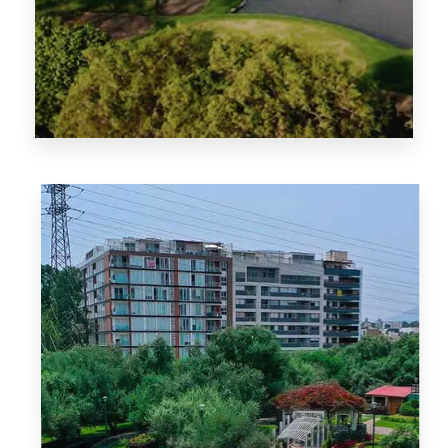
1 Property
Santiago de Surco