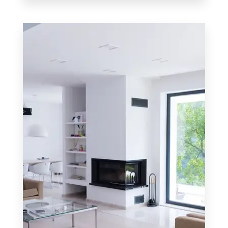
13 Propiedades
Departamento
MÁS DETALLES