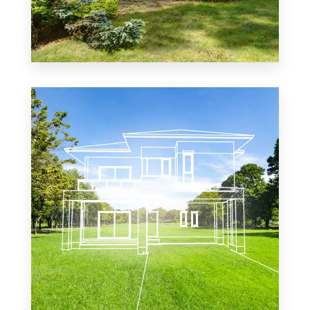
0 Property
Casa de Campo
MÁS DETALLES
MÁS DETALLES