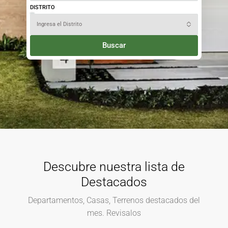
DISTRITO
Ingresa el Distrito
Buscar
Descubre nuestra lista de
Destacados
Departamentos, Casas, Terrenos destacados del
mes. Revisalos