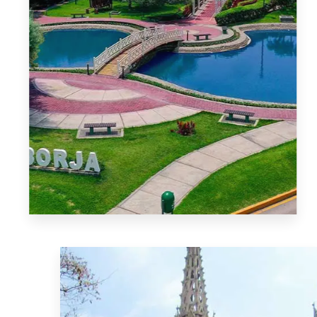
INGRESA
2 Propiedades
San Borja