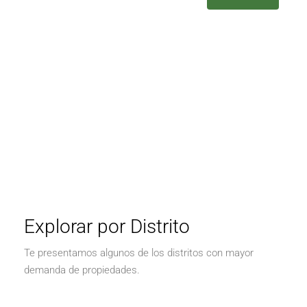
Explorar por Distrito
Te presentamos algunos de los distritos con mayor
demanda de propiedades.