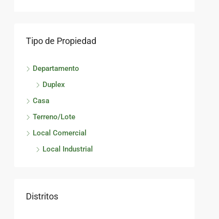
$15
Tipo de Propiedad
Ven
Departamento
Pen
Duplex
Sa
Casa
Terreno/Lote
DEP
Local Comercial
Local Industrial
Distritos