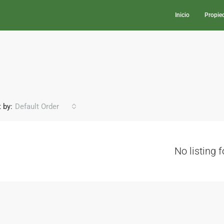
Inicio
Propie
 by:
Default Order
No listing 