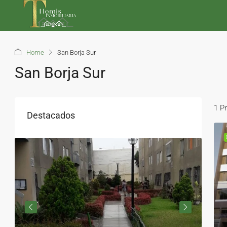
Home
San Borja Sur
San Borja Sur
1 P
Destacados