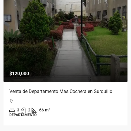
$120,000
Venta de Departamento Mas Cochera en Surquillo
3
2
66
m²
DEPARTAMENTO